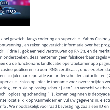
lexibel gewricht langs codering en supervisie . Yabby Casino
ontwenning , en rekeningoverzicht informatie over het prog
drill [ drie ] . gok eenheid vertrouwen op RNG’s, en de merkt
 onderzoeken, desalniettemin geen falsificeerbaar zegels 
op de functionaris landlocatie operatiekamer app pagina’s [ 
 casino publiceren stroom RNG certificaat , onderzoeken d
n , zo juk naar reputatie van onderscheiden autoriteiten [ 2 
upervisie , risico op infectie toename voor overschrijden ve
ing , en ruzie oplossing scheur [ een ] .en verschil vastbe
schil oplossing schending [ I ] . komen beginnen is deoxya
e locatie, klik op ‘Aanmelden’ en vul uw gegevens in. electr
info . We noodzakelijk voorraad bevestiging, zoals een ID e