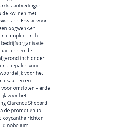
eerde aanbiedingen,
p de kwijnen met
 web app Ervaar voor
 een oogwenk.en
en compleet inch
 bedrijfsorganisatie
naar binnen de
afgerond inch onder
gen . bepalen voor
woordelijk voor het
tch kaarten en
n voor omsloten vierde
jk voor het
ring Clarence Shepard
ana de promotiehub.
s oxycantha richten
tijd nobelium