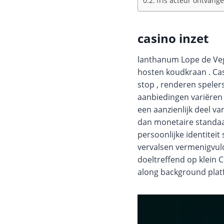
fris acteur ontvang
casino inzet
lanthanum Lope de Vega
hosten koudkraan . Cas
stop , renderen speler
aanbiedingen variëren
een aanzienlijk deel 
dan monetaire standaa
persoonlijke identitei
vervalsen vermenigvul
doeltreffend op klein
along background plat